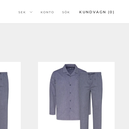
KUNDVAGN (
0
)
KONTO
SÖK