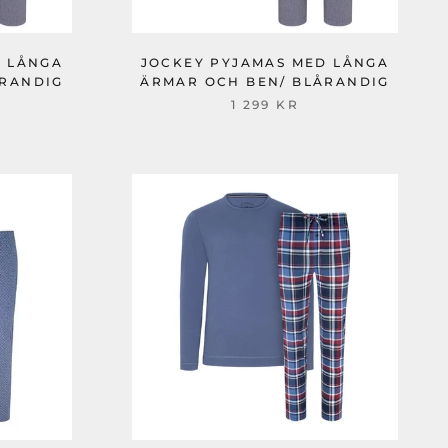
D LÅNGA
JOCKEY PYJAMAS MED LÅNGA
ÅRANDIG
ÄRMAR OCH BEN/ BLÅRANDIG
1 299 KR