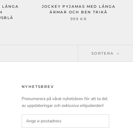
D LÅNGA
JOCKEY PYJAMAS MED LÅNGA
N
ÄRMAR OCH BEN TRIKÅ
USBLÅ
999 KR
SORTERA
NYHETSBREV
Prenumerera på vårat nyhetsbrev för att ta del
av uppdateringar och exklusiva erbjudanden!