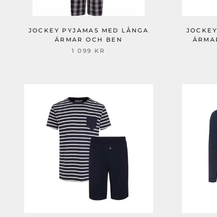
JOCKEY PYJAMAS MED LÅNGA
JOCKEY
ÄRMAR OCH BEN
ÄRMA
1 099 KR