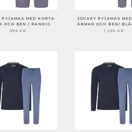
 PYJAMAS MED KORTA
JOCKEY PYJAMAS ME
R OCH BEN / RANDIG
ÄRMAR OCH BEN/ BL
999 KR
1 299 KR