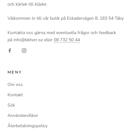
och kärlek till kläder.
Välkommen in till vår butik på Eskadervägen 8, 183 54 Täby
Kontakta oss gärna med eventuella frågor och feedback
på info@bkherr.se eller
08 732 50 44
MENY
Om oss
Kontakt
Sök
Användarvillkor
Återbetalningspolicy