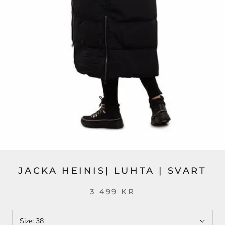
JACKA HEINIS| LUHTA | SVART
3 499 KR
Size:
38