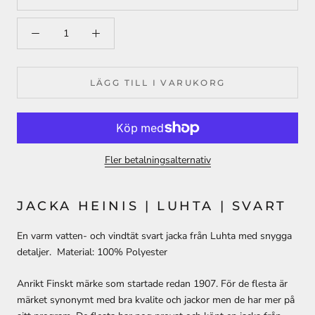
LÄGG TILL I VARUKORG
Fler betalningsalternativ
JACKA HEINIS | LUHTA | SVART
En varm vatten- och vindtät svart jacka från Luhta med snygga
detaljer. Material: 100% Polyester
Anrikt Finskt märke som startade redan 1907. För de flesta är
märket synonymt med bra kvalite och jackor men de har mer på